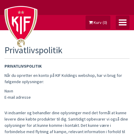
Kurv
(
0
)
Privatlivspolitik
MIN KONTO
PRIVATLIVSPOLITIK
Når du opretter en konto på KIF Koldings webshop, har vi brug for
SÆSONKORT
følgende oplysninger:
BUSTERBANDEN
Navn
E-mail adresse
Vi indsamler og behandler dine oplysninger med det formål at kunne
levere dine købte produkter til dig. Samtidigt opbevarer vi også dine
oplysninger for at kunne komme i kontakt. Det kunne være i
forbindelse med flytning af kampe, relevant information i forhold til