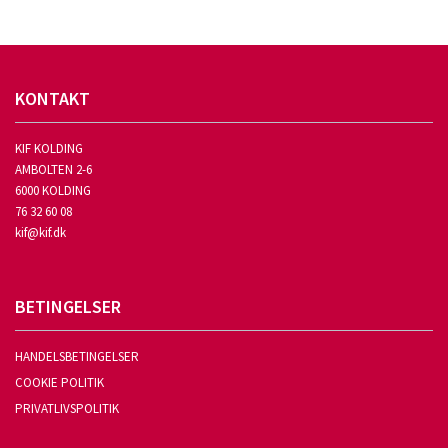
KONTAKT
KIF KOLDING
AMBOLTEN 2-6
6000 KOLDING
76 32 60 08
kif@kif.dk
BETINGELSER
HANDELSBETINGELSER
COOKIE POLITIK
PRIVATLIVSPOLITIK